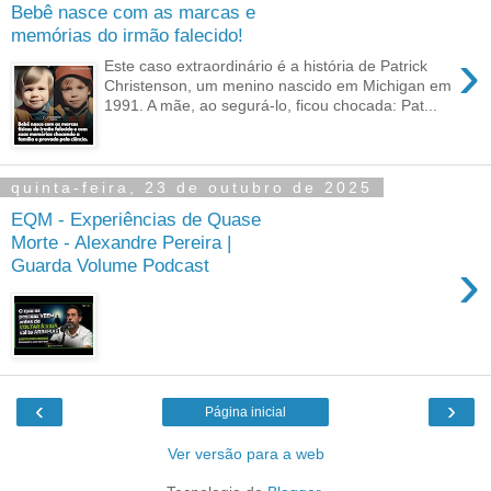
Bebê nasce com as marcas e
memórias do irmão falecido!
›
Este caso extraordinário é a história de Patrick
Christenson, um menino nascido em Michigan em
1991. A mãe, ao segurá-lo, ficou chocada: Pat...
quinta-feira, 23 de outubro de 2025
EQM - Experiências de Quase
Morte - Alexandre Pereira |
›
Guarda Volume Podcast
‹
›
Página inicial
Ver versão para a web