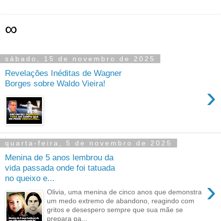
∞
sábado, 15 de novembro de 2025
Revelações Inéditas de Wagner
Borges sobre Waldo Vieira!
›
quarta-feira, 5 de novembro de 2025
Menina de 5 anos lembrou da
vida passada onde foi tatuada
no queixo e...
›
Olivia, uma menina de cinco anos que demonstra
um medo extremo de abandono, reagindo com
gritos e desespero sempre que sua mãe se
prepara pa...