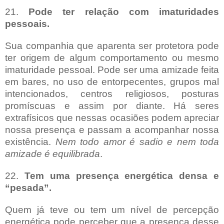
21.
Pode ter relação com imaturidades
pessoais.
Sua companhia que aparenta ser protetora pode
ter origem de algum comportamento ou mesmo
imaturidade pessoal. Pode ser uma amizade feita
em bares, no uso de entorpecentes, grupos mal
intencionados, centros religiosos, posturas
promíscuas e assim por diante. Há seres
extrafísicos que nessas ocasiões podem apreciar
nossa presença e passam a acompanhar nossa
existência.
Nem todo amor é sadio e nem toda
amizade é equilibrada
.
22.
Tem uma presença energética densa e
“pesada”.
Quem já teve ou tem um nível de percepção
energética pode perceber que a presença desse