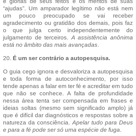
e glórias de seus feitos e os méritos de suas
“ajudas”. Um amparador legítimo não está nem
um pouco preocupado se vai receber
agradecimento ou gratidão dos demais, pois faz
o que julga certo independentemente do
julgamento de terceiros.
A assistência anônima
está no âmbito das mais avançadas
.
20.
É um ser contrário a autopesquisa.
O guia cego ignora e desvaloriza a autopesquisa
e toda forma de autoconhecimento, por isso
tende apenas a falar em ter fé e acreditar em tudo
que não se conhece. A falta de profundidade
nessa área tenta ser compensada em frases e
ideias soltas (mesmo sem significado amplo) já
que é difícil dar diagnósticos e respostas sobre a
natureza da consciência.
Apelar tudo para Deus
e para a fé pode ser só uma espécie de fuga
.