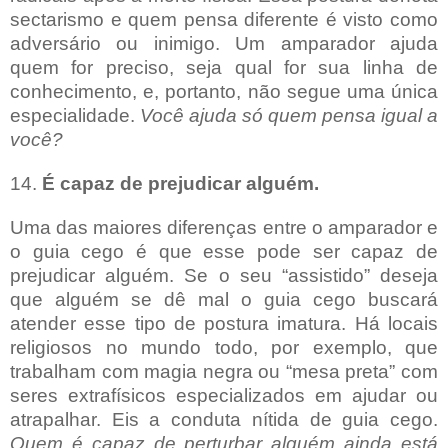
sectarismo e quem pensa diferente é visto como
adversário ou inimigo. Um amparador ajuda
quem for preciso, seja qual for sua linha de
conhecimento, e, portanto, não segue uma única
especialidade.
Você ajuda só quem pensa igual a
você?
14.
É capaz de prejudicar alguém.
Uma das maiores diferenças entre o amparador e
o guia cego é que esse pode ser capaz de
prejudicar alguém. Se o seu “assistido” deseja
que alguém se dê mal o guia cego buscará
atender esse tipo de postura imatura. Há locais
religiosos no mundo todo, por exemplo, que
trabalham com magia negra ou “mesa preta” com
seres extrafísicos especializados em ajudar ou
atrapalhar. Eis a conduta nítida de guia cego.
Quem é capaz de perturbar alguém ainda está