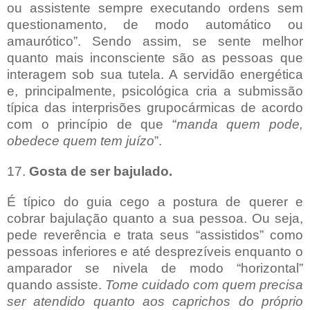
ou assistente sempre executando ordens sem
questionamento, de modo automático ou
amaurótico”. Sendo assim, se sente melhor
quanto mais inconsciente são as pessoas que
interagem sob sua tutela. A servidão energética
e, principalmente, psicológica cria a submissão
típica das interprisões grupocármicas de acordo
com o princípio de que “
manda quem pode,
obedece quem tem juízo
”.
17.
Gosta de ser bajulado.
É típico do guia cego a postura de querer e
cobrar bajulação quanto a sua pessoa. Ou seja,
pede reverência e trata seus “assistidos” como
pessoas inferiores e até desprezíveis enquanto o
amparador se nivela de modo “horizontal”
quando assiste.
Tome cuidado com quem precisa
ser atendido quanto aos caprichos do próprio