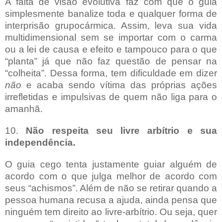
A falta de visão evolutiva faz com que o guia
simplesmente banalize toda e qualquer forma de
interprisão grupocármica. Assim, leva sua vida
multidimensional sem se importar com o carma
ou a lei de causa e efeito e tampouco para o que
“planta” já que não faz questão de pensar na
“colheita”. Dessa forma, tem dificuldade em dizer
não
e acaba sendo vítima das próprias ações
irrefletidas e impulsivas de quem não liga para o
amanhã.
10.
Não respeita seu livre arbítrio e sua
independência.
O guia cego tenta justamente guiar alguém de
acordo com o que julga melhor de acordo com
seus “achismos”. Além de não se retirar quando a
pessoa humana recusa a ajuda, ainda pensa que
ninguém tem direito ao livre-arbítrio. Ou seja, quer