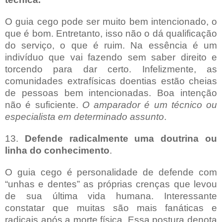
O guia cego pode ser muito bem intencionado, o
que é bom. Entretanto, isso não o dá qualificação
do serviço, o que é ruim. Na essência é um
indivíduo que vai fazendo sem saber direito e
torcendo para dar certo. Infelizmente, as
comunidades extrafísicas doentias estão cheias
de pessoas bem intencionadas. Boa intenção
não é suficiente.
O amparador é um técnico ou
especialista em determinado assunto
.
13.
Defende radicalmente uma doutrina ou
linha do conhecimento
.
O guia cego é personalidade de defende com
“unhas e dentes” as próprias crenças que levou
de sua última vida humana. Interessante
constatar que muitas são mais fanáticas e
radicais após a morte física. Essa postura denota