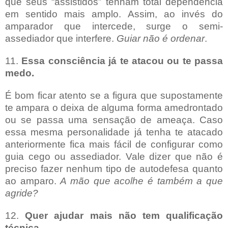
que seus “assistidos” tenham total dependência
em sentido mais amplo. Assim, ao invés do
amparador que intercede, surge o semi-
assediador que interfere.
Guiar não é ordenar
.
11.
Essa consciência já te atacou ou te passa
medo.
É bom ficar atento se a figura que supostamente
te ampara o deixa de alguma forma amedrontado
ou se passa uma sensação de ameaça. Caso
essa mesma personalidade já tenha te atacado
anteriormente fica mais fácil de configurar como
guia cego ou assediador. Vale dizer que não é
preciso fazer nenhum tipo de autodefesa quanto
ao amparo.
A mão que acolhe é também a que
agride?
12.
Quer ajudar mais não tem qualificação
técnica.