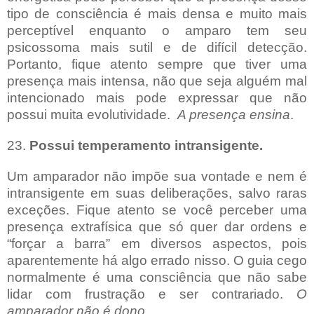
tipo de consciência é mais densa e muito mais
perceptível enquanto o amparo tem seu
psicossoma mais sutil e de difícil detecção.
Portanto, fique atento sempre que tiver uma
presença mais intensa, não que seja alguém mal
intencionado mais pode expressar que não
possui muita evolutividade.
A presença ensina
.
23.
Possui temperamento intransigente.
Um amparador não impõe sua vontade e nem é
intransigente em suas deliberações, salvo raras
exceções. Fique atento se você perceber uma
presença extrafísica que só quer dar ordens e
“forçar a barra” em diversos aspectos, pois
aparentemente há algo errado nisso. O guia cego
normalmente é uma consciência que não sabe
lidar com frustração e ser contrariado.
O
amparador não é dono
.