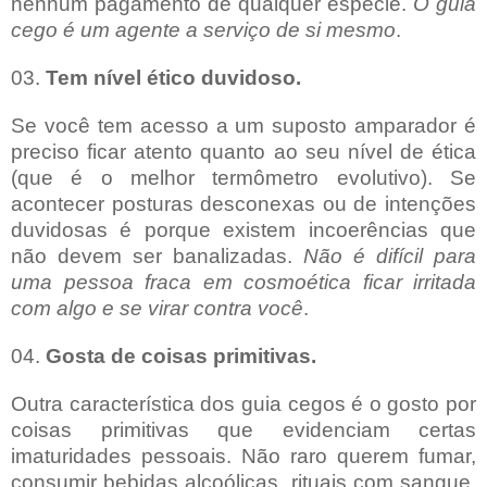
nenhum pagamento de qualquer espécie.
O guia
cego é um agente a serviço de si mesmo
.
03.
Tem nível ético duvidoso.
Se você tem acesso a um suposto amparador é
preciso ficar atento quanto ao seu nível de ética
(que é o melhor termômetro evolutivo). Se
acontecer posturas desconexas ou de intenções
duvidosas é porque existem incoerências que
não devem ser banalizadas.
Não é difícil para
uma pessoa fraca em cosmoética ficar irritada
com algo e se virar contra você
.
04.
Gosta de coisas primitivas.
Outra característica dos guia cegos é o gosto por
coisas primitivas que evidenciam certas
imaturidades pessoais. Não raro querem fumar,
consumir bebidas alcoólicas, rituais com sangue,