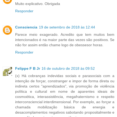
Muito explicativo. Obrigada
Responder
Consciencia
19 de setembro de 2018 às 12:44
Parece meio exagerado. Acredito que tem muitos bem
intencionados é na maior parte das vezes são positivos. Se
não for assim então chame logo de obessesor horas.
Responder
Felippe F B Jr
16 de outubro de 2018 às 09:52
(x) Há cobranças indevidas sociais e parasociais com a
intenção de forçar, constranger e impor de forma direta ou
indireta certos "aprendizados", via promoção de violência
política e cultural em nome de aparentes ideais de
cosmoética, interassistência, megafraternismo e respeito
interconsciencial interdimensional. Por exemplo, ao forçar a
chamada mobilização básica de energia e
desacomplamentos negativos sabotando propositalmente e