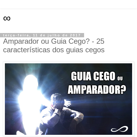
∞
terça-feira, 11 de julho de 2017
Amparador ou Guia Cego? - 25
características dos guias cegos