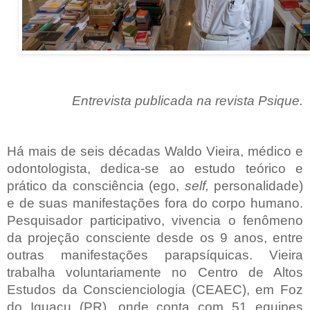
Entrevista publicada na revista Psique.
Há mais de seis décadas Waldo Vieira, médico e
odontologista, dedica-se ao estudo teórico e
prático da consciência (ego,
self,
personalidade)
e de suas manifestações fora do corpo humano.
Pesquisador participativo, vivencia o fenômeno
da projeção consciente desde os 9 anos, entre
outras manifestações parapsíquicas. Vieira
trabalha voluntariamente no Centro de Altos
Estudos da Conscienciologia (CEAEC), em Foz
do Iguaçu (PR), onde conta com 51 equipes