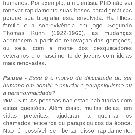
humanos. Por exemplo, um cientista PhD não vai
renovar rapidamente suas bases paradigmáticas
porque sua biografia esta envolvida. Há filhos,
família e a sobrevivência em jogo. Segundo
Thomas Kuhn (1922-1966), as mudanças
acontecem a partir da renovação das gerações,
ou seja, com a morte dos pesquisadores
veteranos e o nascimento de jovens com ideias
mais renovadas.
Psique -
Esse é o motivo da dificuldade do ser
humano em admitir e estudar o parapsiquismo ou
a paranormalidade?
WV -
Sim. As pessoas não estão habituadas com
estas questões. Além disso, muitas delas, em
vidas pretéritas, ajudaram a queimar os
chamados feiticeiros ou parapsíquicos da época.
Não é possível se libertar disso rapidamente.