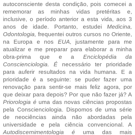
autoconsciente desta condição, pois comecei a
rememorar as minhas vidas pretéritas e,
inclusive, o período anterior a esta vida, aos 3
anos de idade. Portanto, estudei
Medicina,
Odontologia,
frequentei outros cursos no Oriente,
na Europa e nos
EUA,
justamente para me
atualizar e me preparar para elaborar a minha
obra-prima que e a
Enciclopédia da
Conscienciologia. É
necessário ter prioridade
para auferir resultados na vida humana. E a
prioridade é a seguinte: se puder fazer uma
renovação para sentir-se mais feliz agora, por
que deixar para depois? Por que não fazer já? A
Priorologia é
uma das novas ciências propostas
pela Conscienciologia. Dispomos de uma série
de neociências ainda não abordadas pela
universidade e pela ciência convencional. A
Autodiscernimentologia é
uma das mais