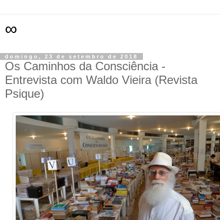
∞
domingo, 23 de setembro de 2018
Os Caminhos da Consciência -
Entrevista com Waldo Vieira (Revista
Psique)