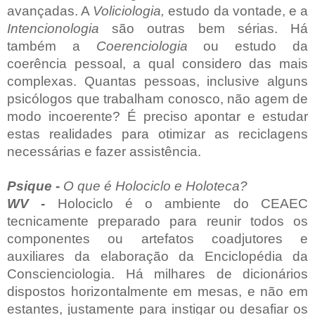
avançadas. A
Voliciologia,
estudo da vontade, e a
Intencionologia
são outras bem sérias. Há
também a
Coerenciologia
ou estudo da
coerência pessoal, a qual considero das mais
complexas. Quantas pessoas, inclusive alguns
psicólogos que trabalham conosco, não agem de
modo incoerente? É preciso apontar e estudar
estas realidades para otimizar as reciclagens
necessárias e fazer assistência.
Psique -
O
que é Holociclo e Holoteca?
WV -
Holociclo é o ambiente do CEAEC
tecnicamente preparado para reunir todos os
componentes ou artefatos coadjutores e
auxiliares da elaboração da Enciclopédia da
Conscienciologia. Há milhares de dicionários
dispostos horizontalmente em mesas, e não em
estantes, justamente para instigar ou desafiar os