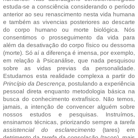
estuda-se a consciência considerando o período
anterior ao seu renascimento nesta vida humana
e também as vivencias posteriores ao descarte
do corpo humano ou morte biológica. Nós
consentimos o prosseguimento da vida para
além da desativação do corpo físico ou dessoma
(morte). Só aí a diferença é imensa, por exemplo,
em relação à Psicanálise, que nada pesquisou
sobre as vidas previas da personalidade.
Estudamos esta realidade complexa a partir do
Princípio da Descrença,
postulando a experiência
pessoal direta enquanto metodologia básica na
busca do conhecimento extrafísico. Não temos,
jamais, a intenção de convencer alguém sobre
nossos estudos e pesquisas. Instruímos,
ensinamos técnicas, priorizando sempre a
tarefa
assistencial do esclarecimento
(tares) em
detrimento da
tarefa da consolação
(tacon), mais