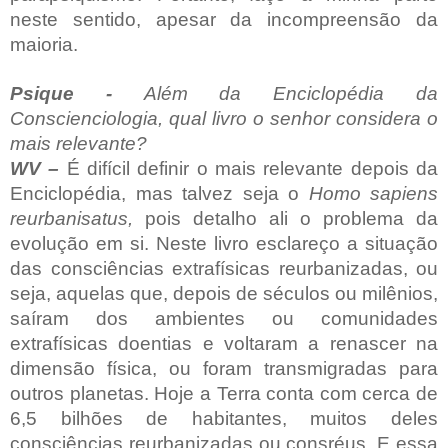
neste sentido, apesar da incompreensão da
maioria.
Psique -
Além da Enciclopédia da
Conscienciologia, qual livro o senhor considera o
mais relevante?
WV –
É difícil definir o mais relevante depois da
Enciclopédia, mas talvez seja o
Homo sapiens
reurbanisatus,
pois detalho ali o problema da
evolução em si. Neste livro esclareço a situação
das consciências extrafísicas reurbanizadas, ou
seja, aquelas que, depois de séculos ou milênios,
saíram dos ambientes ou comunidades
extrafísicas doentias e voltaram a renascer na
dimensão física, ou foram transmigradas para
outros planetas. Hoje a Terra conta com cerca de
6,5 bilhões de habitantes, muitos deles
consciências reurbanizadas ou consréus. E essa