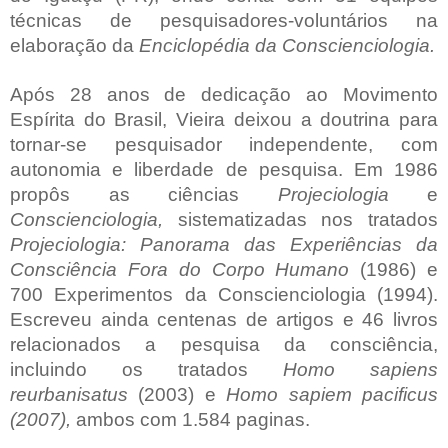
técnicas de pesquisadores-voluntários na
elaboração da
Enciclopédia da Conscienciologia.
Após 28 anos de dedicação ao Movimento
Espírita do Brasil, Vieira deixou a doutrina para
tornar-se pesquisador independente, com
autonomia e liberdade de pesquisa. Em 1986
propôs as ciências
Projeciologia
e
Conscienciologia,
sistematizadas nos tratados
Projeciologia: Panorama das Experiências da
Consciência Fora do Corpo Humano
(1986) e
700 Experimentos da Conscienciologia (1994).
Escreveu ainda centenas de artigos e 46 livros
relacionados a pesquisa da consciência,
incluindo os tratados
Homo sapiens
reurbanisatus
(2003) e
Homo sapiem pacificus
(2007),
ambos com 1.584 paginas.