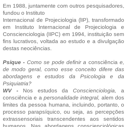
Em 1988, juntamente com outros pesquisadores,
fundou o Instituto
Internacional de Projeciologia (lIP), transformado
em Instituto Internacional de Projeciologia e
Conscienciologia (IIPC) em 1994, instituição sem
fins lucrativos, voltada ao estudo e a divulgação
destas neociências.
Psique -
Como se pode definir a
consciência
e,
de modo geral, como esse conceito difere das
abordagens e estudos da Psicologia e da
Psiquiatria?
WV -
Nos estudos da
Conscienciologia,
a
consciência e a
personalidade integral,
alem dos
limites da pessoa humana, incluindo, portanto, o
processo parapsíquico, ou seja, as percepções
extrassensoriais transcendentes aos sentidos
humanos. Nas abordagens conscienciológicas