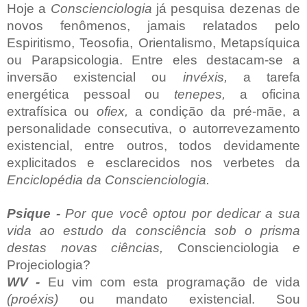
Hoje a
Conscienciologia
já pesquisa dezenas de
novos fenômenos, jamais relatados pelo
Espiritismo, Teosofia, Orientalismo, Metapsíquica
ou Parapsicologia. Entre eles destacam-se a
inversão existencial ou
invéxis,
a tarefa
energética pessoal ou
tenepes,
a oficina
extrafísica ou
ofiex,
a condição da pré-mãe, a
personalidade consecutiva, o autorrevezamento
existencial, entre outros, todos devidamente
explicitados e esclarecidos nos verbetes da
Enciclopédia da Conscienciologia.
Psique -
Por que você optou por dedicar a sua
vida ao estudo da consciência sob o prisma
destas novas ciências,
Conscienciologia
e
Projeciologia?
WV -
Eu vim com esta programação de vida
(proéxis)
ou mandato existencial. Sou