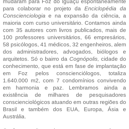
mudaram para Foz do Iguaçu espontaneamente
para colaborar no projeto da
Enciclopédia da
Conscienciologia
e na expansão da ciência, a
maioria com curso universitário. Contamos ainda
com 35 autores com livros publicados, mais de
100 professores universitários, 66 empresários,
58 psicólogos, 41 médicos, 32 engenheiros, alem
dos administradores, advogados, biólogos e
arquitetos. Só o bairro da
Cognópolis,
cidade do
conhecimento, que está em fase de implantação
em Foz pelos conscienciólogos, totaliza
1.640.000 m2, com 7 condomínios convivendo
em harmonia e paz. Lembramos ainda a
existência de milhares de pesquisadores
conscienciológicos atuando em outras regiões do
Brasil e também dos EUA, Europa, Ásia e
Austrália.