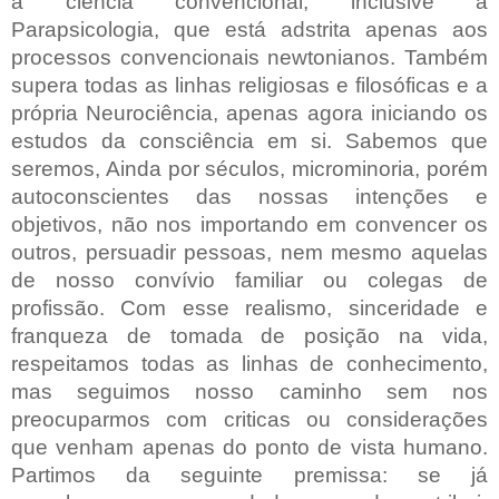
a ciência convencional, inclusive a
Parapsicologia, que está adstrita apenas aos
processos convencionais newtonianos. Também
supera todas as linhas religiosas e filosóficas e a
própria Neurociência, apenas agora iniciando os
estudos da consciência em si. Sabemos que
seremos, Ainda por séculos, microminoria, porém
autoconscientes das nossas intenções e
objetivos, não nos importando em convencer os
outros, persuadir pessoas, nem mesmo aquelas
de nosso convívio familiar ou colegas de
profissão. Com esse realismo, sinceridade e
franqueza de tomada de posição na vida,
respeitamos todas as linhas de conhecimento,
mas seguimos nosso caminho sem nos
preocuparmos com criticas ou considerações
que venham apenas do ponto de vista humano.
Partimos da seguinte premissa: se já