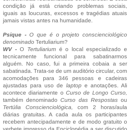
condição já está criando problemas sociais,
iguais as loucuras, excessos e tragédias atuais
jamais vistas antes na humanidade.
Psique -
O
que é o projeto conscienciológico
denominado
Tertuliarium?
WV -
O
Tertuliarium
é o
local especializado e
tecnicamente funcional para sabatinarmos
alguém. No caso, fui a primeira cobaia a ser
sabatinada. Trata-se de um auditório circular, com
acomodações para 346 pessoas e cadeiras
ajustadas para uso de
laptop
e anotações. Ali
acontece diariamente o
Curso de Longo Curso,
também denominado
Curso das Respostas
ou
Tertúlia Conscienciológica,
com 2 horas/aula
diárias gratuitas. A cada aula os participantes
recebem antecipadamente e de modo gratuito o
verbete impresso da Enciclopédia a ser discutido