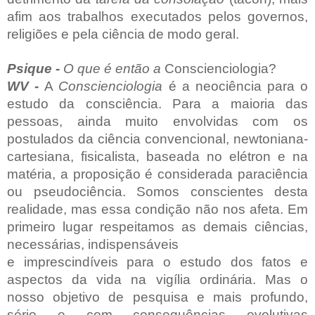
afim aos trabalhos executados pelos governos,
religiões e pela ciência de modo geral.
Psique -
O
que é então a
Conscienciologia?
WV -
A
Conscienciologia
é a neociência para o
estudo da consciência. Para a maioria das
pessoas, ainda muito envolvidas com os
postulados da ciência convencional, newtoniana-
cartesiana, fisicalista, baseada no elétron e na
matéria, a proposição é considerada paraciência
ou pseudociência. Somos conscientes desta
realidade, mas essa condição não nos afeta. Em
primeiro lugar respeitamos as demais ciências,
necessárias, indispensáveis
e imprescindíveis para o estudo dos fatos e
aspectos da vida na vigília ordinária. Mas o
nosso objetivo de pesquisa e mais profundo,
sério e com consequências evolutivas