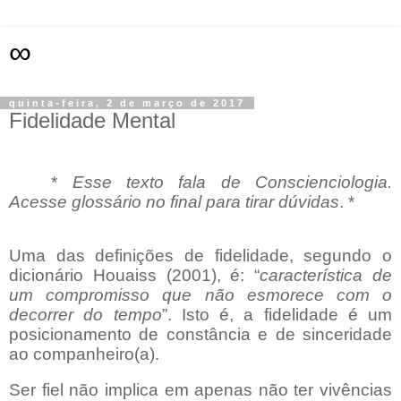
∞
quinta-feira, 2 de março de 2017
Fidelidade Mental
*
Esse texto fala de Conscienciologia.
Acesse glossário no final para tirar dúvidas
. *
Uma das definições de fidelidade, segundo o
dicionário Houaiss (2001), é: “
característica
de
um compromisso que não esmorece com o
decorrer do tempo
”. Isto é, a fidelidade é um
posicionamento de constância e de sinceridade
ao companheiro(a).
Ser
fiel não implica em apenas não ter vivências