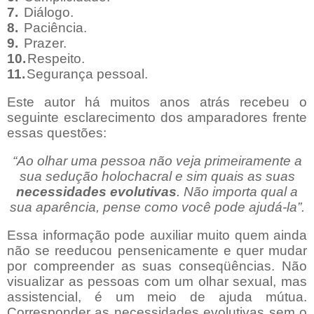
7.
Diálogo
.
8.
Paciência
.
9.
Prazer
.
10.
Respeito
.
11.
Segurança
pessoal.
Este
autor há muitos anos atrás
recebeu
o
seguinte esclarecimento dos amparadores frente
essas questões:
“Ao olhar uma pessoa não veja primeiramente a
sua sedução holochacral
e
sim quais as suas
necessidades
evolutivas
. Não importa qual a
sua aparência, pense como você pode ajudá-la”.
Essa informação pode auxiliar muito quem ainda
não se reeducou pensenicamente e quer mudar
por compreender as suas conseqüências. Não
visualizar as pessoas com um olhar sexual, mas
assistencial, é um meio de ajuda mútua.
Corresponder as necessidades evolutivas sem o