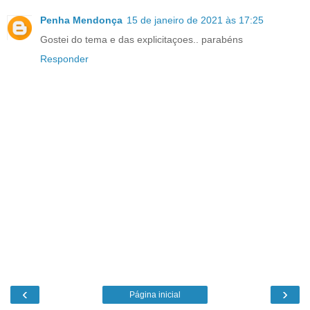
Penha Mendonça
15 de janeiro de 2021 às 17:25
Gostei do tema e das explicitaçoes.. parabéns
Responder
‹
›
Página inicial