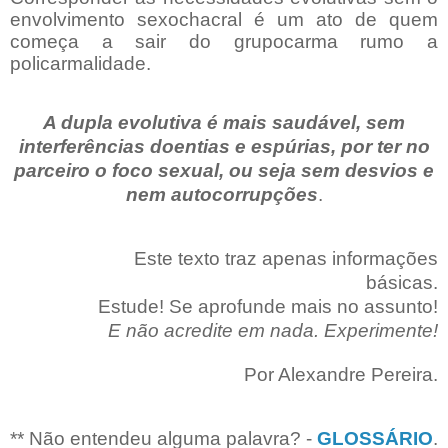
envolvimento sexochacral é um ato de quem
começa a sair do grupocarma rumo a
policarmalidade.
A dupla evolutiva é mais saudável, sem
interferências doentias e espúrias, por ter no
parceiro o foco sexual
, ou seja
sem desvios e
n
em autocorrupções
.
Este texto traz apenas informações
básicas.
Estude! Se aprofunde mais no assunto!
E não acredite em nada. Experimente!
Por Alexandre Pereira.
** Não entendeu alguma palavra? -
GLOSSÁRIO
.