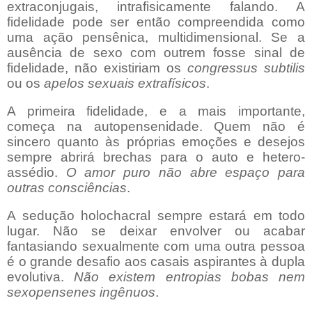
extraconjugais, intrafisicamente falando. A
fidelidade pode ser então compreendida como
uma ação pensênica, multidimensional. Se a
ausência de sexo com outrem fosse sinal de
fidelidade, não existiriam os
congressus subtilis
ou os
apelos
sexuais extrafísicos
.
A primeira fidelidade, e a mais importante,
começa na autopensenidade. Quem não é
sincero quanto às próprias emoções e desejos
sempre abrirá brechas para o auto e hetero-
assédio.
O amor puro não abre espaço para
outras consciências
.
A sedução holochacral sempre estará em todo
lugar. Não se deixar envolver ou acabar
fantasiando sexualmente com uma outra pessoa
é o grande desafio aos casais aspirantes à dupla
evolutiva.
Não
existem entropias bobas nem
sexopensenes ingênuos
.