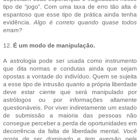
tipo de “jogo”. Com uma taxa de erro tão alta é
espantoso que esse tipo de prática ainda tenha
evidência.
Algo é correto quando quase todos
erram?
12.
É um modo de manipulação.
A astrologia pode ser usada como instrumento
que dita normas e condutas ainda que sejam
opostas a vontade do indivíduo. Quem se sujeita
a esse tipo de intrusão quanto a própria liberdade
deve estar ciente que será manipulado por
astrólogos ou por informações altamente
questionáveis. Por viver indiretamente um estado
de submissão a maioria das pessoas não
consegue perceber a perda de oportunidades em
decorrência da falta de liberdade mental.
Você
gosta de ser dominado e tem aversão pela