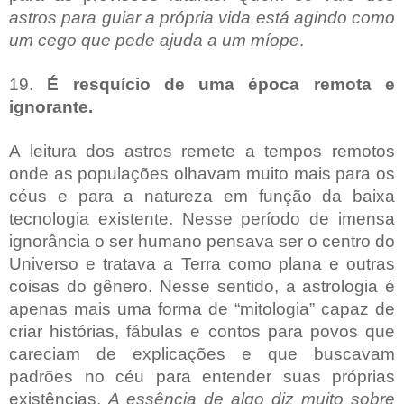
astros para guiar a própria vida está agindo como
um cego que pede ajuda a um míope
.
19.
É resquício de uma época remota e
ignorante.
A leitura dos astros remete a tempos remotos
onde as populações olhavam muito mais para os
céus e para a natureza em função da baixa
tecnologia existente. Nesse período de imensa
ignorância o ser humano pensava ser o centro do
Universo e tratava a Terra como plana e outras
coisas do gênero. Nesse sentido, a astrologia é
apenas mais uma forma de “mitologia” capaz de
criar histórias, fábulas e contos para povos que
careciam de explicações e que buscavam
padrões no céu para entender suas próprias
existências.
A essência de algo diz muito sobre