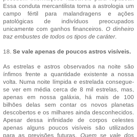
Essa conduta mercantilista torna a astrologia um
campo fértil para malandragens e ações
patológicas de indivíduos preocupados
unicamente com ganhos financeiros.
O dinheiro
traz embustes de todos os tipos de caráter
.
18.
Se vale apenas de poucos astros visíveis.
As estrelas e astros observados na noite são
ínfimos frente a quantidade existente a nossa
volta. Numa noite límpida e estrelada consegue-
se ver em média cerca de 8 mil estrelas, mas,
apenas em nossa galáxia, há mais de 100
bilhões delas sem contar os novos planetas
descobertos e os milhares ainda desconhecidos.
Apesar dessa infinidade de corpos celestes
apenas alguns poucos visíveis são utilizados
para as previsões futuras.
Quem se vale dos