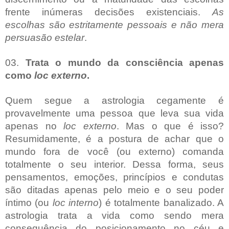
frente inúmeras decisões existenciais.
As
escolhas são estritamente pessoais e não mera
persuasão estelar
.
03.
Trata o mundo da consciência apenas
como
loc externo
.
Quem segue a astrologia cegamente é
provavelmente uma pessoa que leva sua vida
apenas no
loc externo
. Mas o que é isso?
Resumidamente, é a postura de achar que o
mundo fora de você (ou externo) comanda
totalmente o seu interior. Dessa forma, seus
pensamentos, emoções, princípios e condutas
são ditadas apenas pelo meio e o seu poder
íntimo (ou
loc interno
) é totalmente banalizado. A
astrologia trata a vida como sendo mera
consequência do posicionamento no céu e