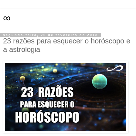
∞
segunda-feira, 26 de fevereiro de 2018
23 razões para esquecer o horóscopo e
a astrologia