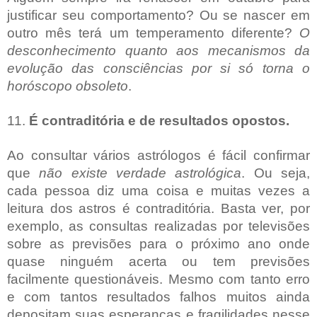
justificar seu comportamento? Ou se nascer em
outro mês terá um temperamento diferente?
O
desconhecimento quanto aos mecanismos da
evolução das consciências por si só torna o
horóscopo obsoleto
.
11.
É contraditória e de resultados opostos.
Ao consultar vários astrólogos é fácil confirmar
que
não existe verdade astrológica
. Ou seja,
cada pessoa diz uma coisa e muitas vezes a
leitura dos astros é contraditória. Basta ver, por
exemplo, as consultas realizadas por televisões
sobre as previsões para o próximo ano onde
quase ninguém acerta ou tem previsões
facilmente questionáveis. Mesmo com tanto erro
e com tantos resultados falhos muitos ainda
depositam suas esperanças e fragilidades nesse