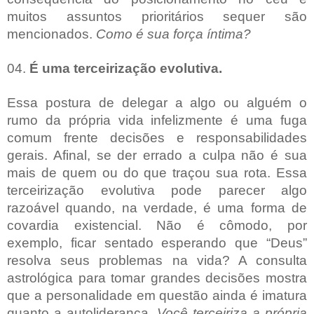
muitos assuntos prioritários sequer são
mencionados.
Como é sua força íntima?
04.
É uma terceirização evolutiva.
Essa postura de delegar a algo ou alguém o
rumo da própria vida infelizmente é uma fuga
comum frente decisões e responsabilidades
gerais. Afinal, se der errado a culpa não é sua
mais de quem ou do que traçou sua rota. Essa
terceirização evolutiva pode parecer algo
razoável quando, na verdade, é uma forma de
covardia existencial. Não é cômodo, por
exemplo, ficar sentado esperando que “Deus”
resolva seus problemas na vida? A consulta
astrológica para tomar grandes decisões mostra
que a personalidade em questão ainda é imatura
quanto a autoliderança.
Você terceiriza a própria