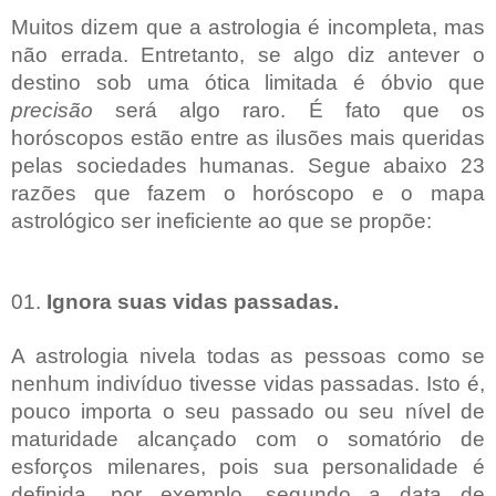
Muitos dizem que a astrologia é incompleta, mas
não errada. Entretanto, se algo diz antever o
destino sob uma ótica limitada é óbvio que
precisão
será algo raro. É fato que os
horóscopos estão entre as ilusões mais queridas
pelas sociedades humanas. Segue abaixo 23
razões que fazem o horóscopo e o mapa
astrológico ser ineficiente ao que se propõe:
01.
Ignora suas vidas passadas.
A astrologia nivela todas as pessoas como se
nenhum indivíduo tivesse vidas passadas. Isto é,
pouco importa o seu passado ou seu nível de
maturidade alcançado com o somatório de
esforços milenares, pois sua personalidade é
definida, por exemplo, segundo a data de