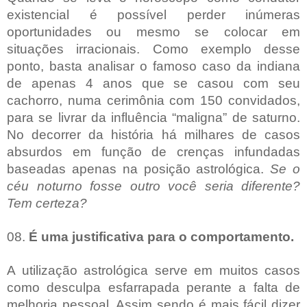
existencial é possível perder inúmeras
oportunidades ou mesmo se colocar em
situações irracionais. Como exemplo desse
ponto, basta analisar o famoso caso da indiana
de apenas 4 anos que se casou com seu
cachorro, numa cerimônia com 150 convidados,
para se livrar da influência “maligna” de saturno.
No decorrer da história há milhares de casos
absurdos em função de crenças infundadas
baseadas apenas na posição astrológica.
Se o
céu noturno fosse outro você seria diferente?
Tem certeza?
08.
É uma justificativa para o comportamento.
A utilização astrológica serve em muitos casos
como desculpa esfarrapada perante a falta de
melhoria pessoal. Assim sendo é mais fácil dizer