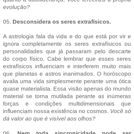
evolução?
05.
Desconsidera os seres extrafísicos.
A astrologia fala da vida e do que está por vir e
ignora completamente os seres extrafísicos ou
personalidades que já passaram pelo descarte
do corpo físico. Cabe lembrar que esses seres
extrafísicos influenciam e interferem muito mais
que planetas e astros inanimados. O horóscopo
avalia uma vida simplesmente perante uma ótica
quase materialista. Essa visão apenas do mundo
material se torna mutilada perante as inúmeras
forças e condições multidimensionais que
influenciam nossa existência no cosmos.
Você só
dá valor ao que é visível aos olhos?
06.
Nem toda sincronicidade pode ser