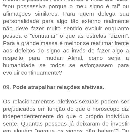
“sou possessiva porque o meu signo é tal” ou
afirmações similares. Para quem delega sua
personalidade para algo tão externo realmente
não deve fazer muito sentido evoluir enquanto
pessoa e “contrariar” o que as estrelas “dizem”.
Para a grande massa é melhor se reafirmar frente
aos defeitos do signo ao invés de fazer algo a
respeito para mudar. Afinal, como seria a
humanidade se todos se esforçassem para
evoluir continuamente?
09.
Pode atrapalhar relações afetivas.
Os relacionamentos afetivos-sexuais podem ser
prejudicados em função do que o horóscopo diz
independentemente do que o próprio indivíduo
sente. Quantas pessoas já deixaram de investir
em alguém “porque os signos não batem”? Ou