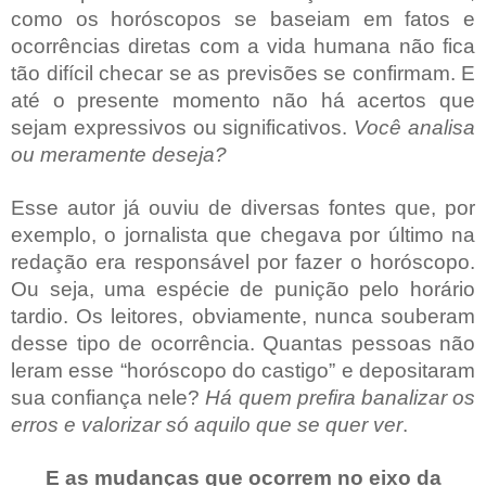
como os horóscopos se baseiam em fatos e
ocorrências diretas com a vida humana não fica
tão difícil checar se as previsões se confirmam. E
até o presente momento não há acertos que
sejam expressivos ou significativos.
Você analisa
ou meramente deseja?
Esse autor já ouviu de diversas fontes que, por
exemplo, o jornalista que chegava por último na
redação era responsável por fazer o horóscopo.
Ou seja, uma espécie de punição pelo horário
tardio. Os leitores, obviamente, nunca souberam
desse tipo de ocorrência. Quantas pessoas não
leram esse “horóscopo do castigo” e depositaram
sua confiança nele?
Há quem prefira banalizar os
erros e valorizar só aquilo que se quer ver
.
E as mudanças que ocorrem no eixo da