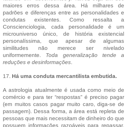
maiores erros dessa área. Há milhares de
padrões e diferenças entre as personalidades e
condutas existentes. Como ressalta a
Conscienciologia, cada personalidade é um
microuniverso único, de história existencial
personalíssima, que apesar de algumas
similitudes não merece ser nivelado
uniformemente.
Toda generalização tende a
reduções e desinformações
.
17.
Há uma conduta mercantilista embutida.
A astrologia atualmente é usada como meio de
comércio e para ter “respostas” é preciso pagar
(em muitos casos pagar muito caro, diga-se de
passagem). Dessa forma, a área está repleta de
pessoas que mais necessitam de dinheiro do que
possuem informações razoáveis para repassar.