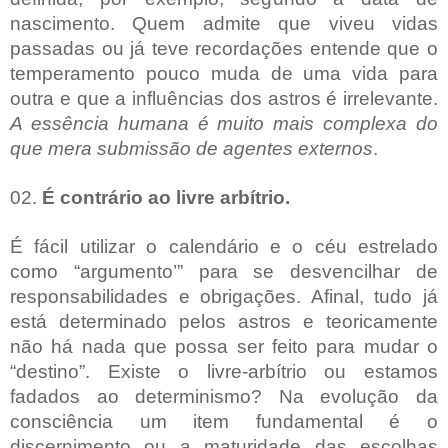
nascimento. Quem admite que viveu vidas
passadas ou já teve recordações entende que o
temperamento pouco muda de uma vida para
outra e que a influências dos astros é irrelevante.
A essência humana é muito mais complexa do
que mera submissão de agentes externos
.
02.
É contrário ao livre arbítrio.
É fácil utilizar o calendário e o céu estrelado
como “argumento’” para se desvencilhar de
responsabilidades e obrigações. Afinal, tudo já
está determinado pelos astros e teoricamente
não há nada que possa ser feito para mudar o
“destino”. Existe o livre-arbítrio ou estamos
fadados ao determinismo? Na evolução da
consciência um item fundamental é o
discernimento ou a maturidade das escolhas