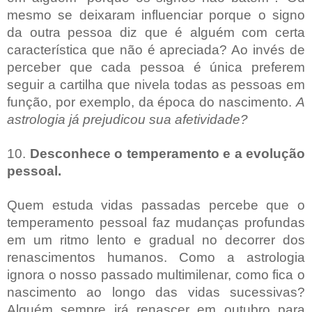
mesmo se deixaram influenciar porque o signo
da outra pessoa diz que é alguém com certa
característica que não é apreciada? Ao invés de
perceber que cada pessoa é única preferem
seguir a cartilha que nivela todas as pessoas em
função, por exemplo, da época do nascimento.
A
astrologia já prejudicou sua afetividade?
10.
Desconhece o temperamento e a evolução
pessoal.
Quem estuda vidas passadas percebe que o
temperamento pessoal faz mudanças profundas
em um ritmo lento e gradual no decorrer dos
renascimentos humanos. Como a astrologia
ignora o nosso passado multimilenar, como fica o
nascimento ao longo das vidas sucessivas?
Alguém sempre irá renascer em outubro para