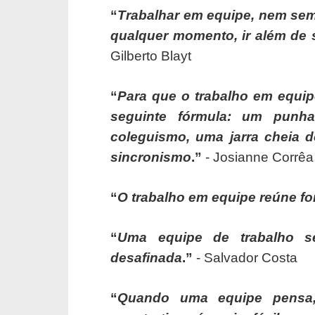
“
Trabalhar em equipe, nem semp
qualquer momento, ir além de 
Gilberto Blayt
“
Para que o trabalho em equip
seguinte fórmula: um punh
coleguismo, uma jarra cheia d
sincronismo
.”
- Josianne Corrê
“
O trabalho em equipe reúne fo
“
Uma equipe de trabalho s
desafinada
.”
- Salvador Costa
“
Quando uma equipe pensa,