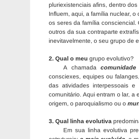
pluriexistenciais afins, dentro do
Influem, aqui, a família nuclear, o 
os seres da família consciencial.
outros da sua contraparte extrafí
inevitavelmente, o seu grupo de 
2. Qual o meu
grupo evolutivo?
A chamada
comunidade
consciexes, equipes ou falange
das atividades interpessoais e
comunitário. Aqui entram o lar, a 
origem, o paroquialismo ou o
mun
3. Qual linha evolutiva
predomin
Em sua linha evolutiva pr