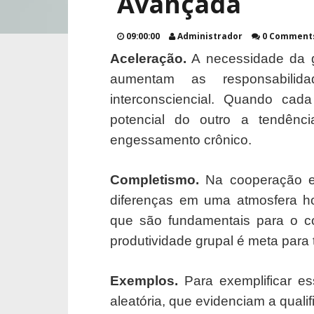
Avançada
09:00:00
Administrador
0 Comment
Aceleração.
A necessidade da gr
aumentam as responsabilid
interconsciencial. Quando cad
potencial do outro a tendênc
engessamento crônico.
Completismo.
Na cooperação ev
diferenças em uma atmosfera h
que são fundamentais para o c
produtividade grupal é meta para 
Exemplos.
Para exemplificar 
aleatória, que evidenciam a quali