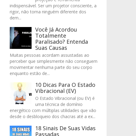
indispensável. Ser um projetor consciente, a
rigor, não torna ninguém diferente dos
dem...
Você Já Acordou
Totalmente
Paralisado? Entenda
Suas Causas
Muitas pessoas acordam assustadas ao
perceber que simplesmente não conseguem
movimentar nenhuma parte do seu corpo
enquanto estão de...
10 Dicas Para O Estado
Vibracional (EV)
O Estado Vibracional (ou EV) é
uma técnica de domínio
energético com múltiplas utilidades que vão
desde o desbloqueio dos chacras até a ex...
18 Sinais De Suas Vidas
Passadas