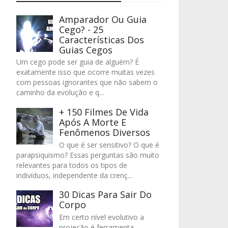
Amparador Ou Guia
Cego? - 25
Características Dos
Guias Cegos
Um cego pode ser guia de alguém? É
exatamente isso que ocorre muitas vezes
com pessoas ignorantes que não sabem o
caminho da evolução e q...
+ 150 Filmes De Vida
Após A Morte E
Fenômenos Diversos
O que é ser sensitivo? O que é
parapsiquismo? Essas perguntas são muito
relevantes para todos os tipos de
indivíduos, independente da crenç...
30 Dicas Para Sair Do
Corpo
Em certo nível evolutivo a
projeção é ferramenta