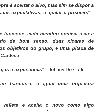
re é acertar o alvo, mas sim se dispor a
suas expectativas, é ajudar o próximo
.”
-
e funcione, cada membro precisa usar a
ado de bom senso, duas xícaras de
os objetivos do grupo, e uma pitada de
a Cardoso
rças e experiência
.”
- Johnny De Carli
em harmonia, é igual uma orquestra
 reflete e aceita o novo como algo