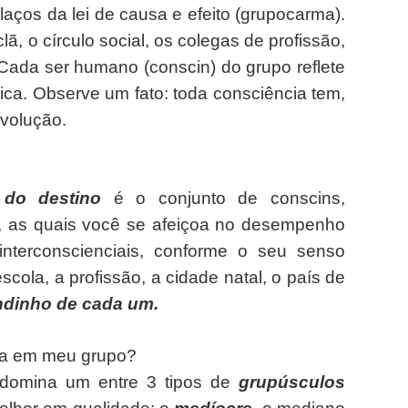
s laços da lei de causa e efeito (grupocarma).
clã, o círculo social, os colegas de profissão,
 Cada ser humano (conscin) do grupo reflete
sica. Observe um fato: toda consciência tem,
evolução.
 do destino
é o conjunto de conscins,
s, as quais você se afeiçoa no desempenho
 interconscienciais, conforme o seu senso
escola, a profissão, a cidade natal, o país de
dinho de cada um.
a em meu grupo?
edomina um entre 3 tipos de
grupúsculos