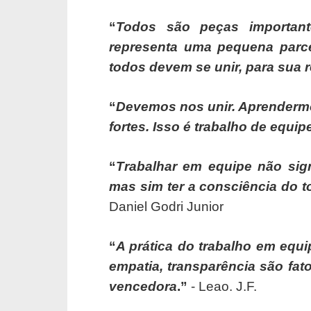
“
Todos são peças importan
representa uma pequena parcel
todos devem se unir, para sua 
“
Devemos nos unir. Aprendermo
fortes. Isso é trabalho de equip
“
Trabalhar em equipe não sign
mas sim ter a consciência do 
Daniel Godri Junior
“
A prática do trabalho em equi
empatia, transparência são fat
vencedora
.”
- Leao. J.F.