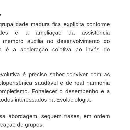
s
upalidade madura fica explícita conforme
ades e a ampliação da assistência
a membro auxilia no desenvolvimento do
ia é a aceleração coletiva ao invés do
olutiva é preciso saber conviver com as
olopensênica saudável e de real harmonia
ompletismo. Fortalecer o desempenho e a
todos interessados na Evoluciologia.
essa abordagem, seguem frases, em ordem
ficação de grupos: