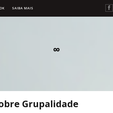
OK
SAIBA MAIS
∞
obre Grupalidade