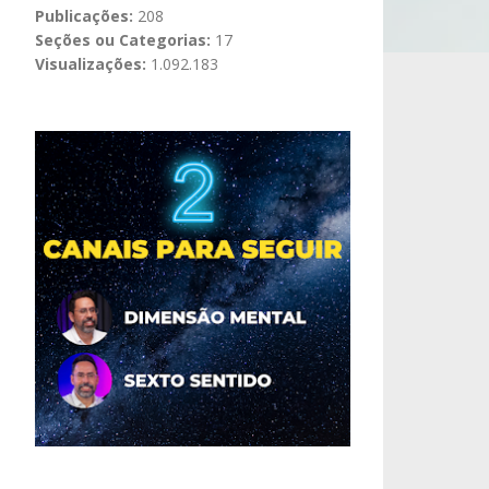
Publicações:
208
Seções ou Categorias:
17
Visualizações:
1.092.183