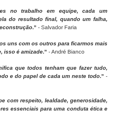
tes no trabalho em equipe, cada um
a do resultado final, quando um falha,
reconstrução
.”
- Salvador Faria
s uns com os outros para ficarmos mais
e, isso é amizade
.”
- André Bianco
ifica que todos tenham que fazer tudo,
todo e do papel de cada um neste todo
.”
-
pe com respeito, lealdade, generosidade,
ores essenciais para uma conduta ética e