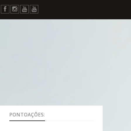
PONTOAÇÕES: