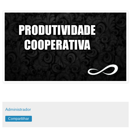
Administrador
Compartilhar