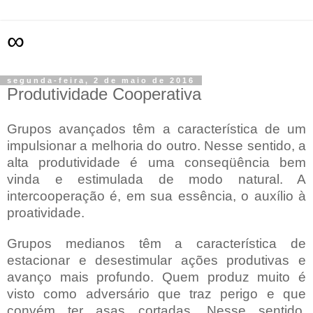
∞
segunda-feira, 2 de maio de 2016
Produtividade Cooperativa
Grupos avançados têm a característica de um
impulsionar a melhoria do outro. Nesse sentido, a
alta produtividade é uma conseqüência bem
vinda e estimulada de modo natural. A
intercooperação é, em sua essência, o auxílio à
proatividade.
Grupos medianos têm a característica de
estacionar e desestimular ações produtivas e
avanço mais profundo. Quem produz muito é
visto como adversário que tr
az
perigo e que
convém ter asas cortadas. Nesse sentido,